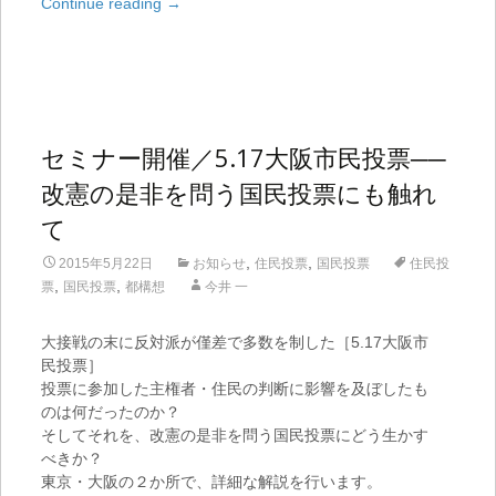
Continue reading
→
セミナー開催／5.17大阪市民投票──
改憲の是非を問う国民投票にも触れ
て
,
,
2015年5月22日
お知らせ
住民投票
国民投票
住民投
,
,
票
国民投票
都構想
今井 一
大接戦の末に反対派が僅差で多数を制した［5.17大阪市
民投票］
投票に参加した主権者・住民の判断に影響を及ぼしたも
のは何だったのか？
そしてそれを、改憲の是非を問う国民投票にどう生かす
べきか？
東京・大阪の２か所で、詳細な解説を行います。