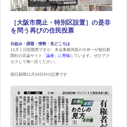
［大阪市廃止・特別区設置］の是非
を問う再びの住民投票
仕組み・課題・情勢・見どころは
11月１日投開票ですが、本会事務局長の今井一が朝日新
聞社の言論サイト
「論座」に寄稿
しています。ぜひアク
セスして御一読ください。
朝日新聞11月24日付の記事です