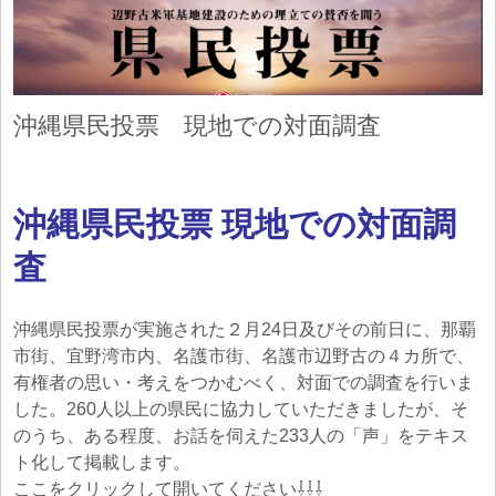
沖縄県民投票 現地での対面調査
沖縄県民投票 現地での対面調
査
沖縄県民投票が実施された２月24日及びその前日に、那覇
市街、宜野湾市内、名護市街、名護市辺野古の４カ所で、
有権者の思い・考えをつかむべく、対面での調査を行いま
した。260人以上の県民に協力していただきましたが、そ
のうち、ある程度、お話を伺えた233人の「声」をテキス
ト化して掲載します。
ここをクリックして開いてください⇩⇩⇩