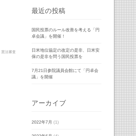
最近の投稿
国民投票のルール改善を考える「円
卓会議」を開催！
日米地位協定の改定の是非、日米安
,
憲法審査
保の是非を問う国民投票を
7月21日参院議員会館にて「円卓会
議」を開催
アーカイブ
2022年7月
(1)