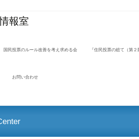
票］情報室
国民投票のルール改善を考え求める会
『住民投票の総て（第２
お問い合わせ
Center