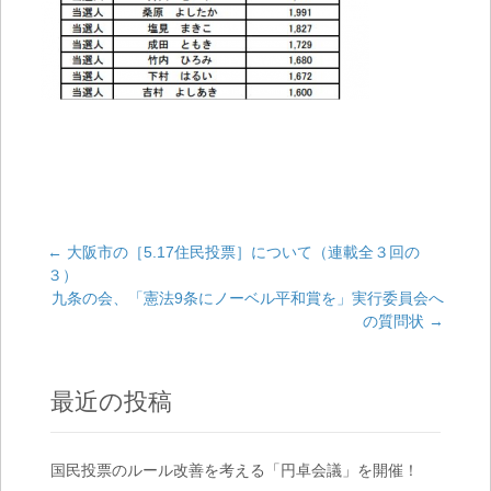
←
大阪市の［5.17住民投票］について（連載全３回の
３）
Post navigation
九条の会、「憲法9条にノーベル平和賞を」実行委員会へ
の質問状
→
最近の投稿
国民投票のルール改善を考える「円卓会議」を開催！