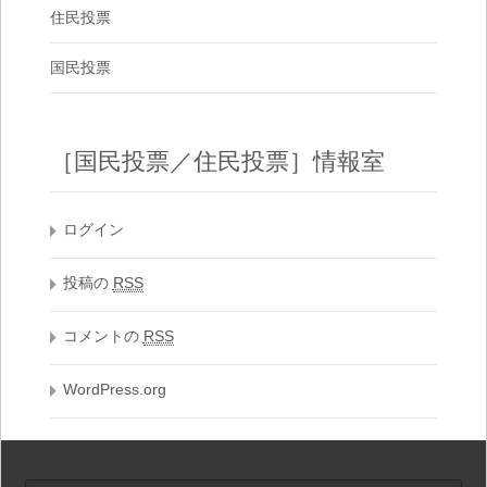
住民投票
国民投票
［国民投票／住民投票］情報室
ログイン
投稿の
RSS
コメントの
RSS
WordPress.org
検索: