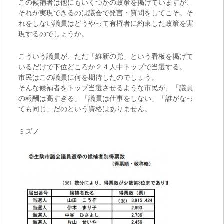
この候補者は他にもいくつかの政策を掲げていますが、
それが実現できるのは議会で発言・質問をしてこそ。そ
れをしない議員はどうやって有権者に約束した政策を実
現するのでしょうか。
こういう議員が、ただ「維新の党」という看板を掲げて
いるだけで下位どころか２４人中トップで当選する。
市民はこの議員に何を期待したのでしょう。
そんな候補者をトップ当選させるような市民が、「議員
の報酬は高すぎる」「議員は仕事をしない」「誰がなっ
ても同じ」だのという資格はありません。
ミズノ