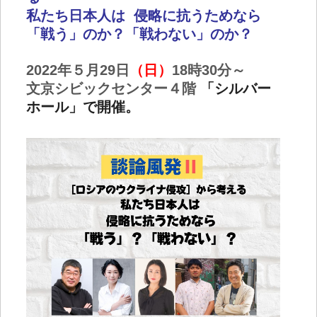
私たち日本人は 侵略に抗うためなら
「戦う」のか？「戦わない」のか？
2022年５月29日
（日）
18時30分～
文京シビックセンター４階
「
シルバー
ホール」で開催。