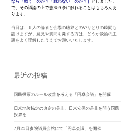
なら
「戦う」のか？「戦わない」のか？］
としました。
で、その議論の上で憲法９条に触れることはもちろんあ
ります。
当日は、５人の論者と会場の聴衆とのやりとりの時間も
設けますが、意見や質問を発する方は、どうか談論の主
題をよく理解したうえでお願いいたします。
最近の投稿
国民投票のルール改善を考える「円卓会議」を開催！
日米地位協定の改定の是非、日米安保の是非を問う国民
投票を
7月21日参院議員会館にて「円卓会議」を開催