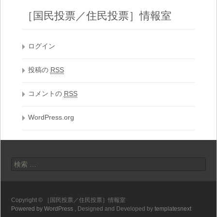
［国民投票／住民投票］情報室
ログイン
投稿の
RSS
コメントの
RSS
WordPress.org
検索:
Copyright © ［国民投票／住民投票］情報室
Powered by WordPress
, Designed and Developed by
templatesnext