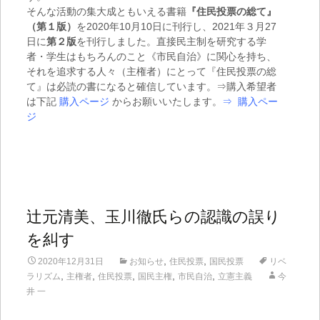
そんな活動の集大成ともいえる書籍
『住民投票の総て』
（第１版）
を2020年10月10日に刊行し、2021年３月27
日に
第２版
を刊行しました。直接民主制を研究する学
者・学生はもちろんのこと《市民自治》に関心を持ち、
それを追求する人々（主権者）にとって『住民投票の総
て』は必読の書になると確信しています。⇒購入希望者
は下記
購入ページ
からお願いいたします。
⇒
購入ペー
ジ
辻元清美、玉川徹氏らの認識の誤り
を糾す
,
,
2020年12月31日
お知らせ
住民投票
国民投票
リベ
,
,
,
,
,
ラリズム
主権者
住民投票
国民主権
市民自治
立憲主義
今
井 一