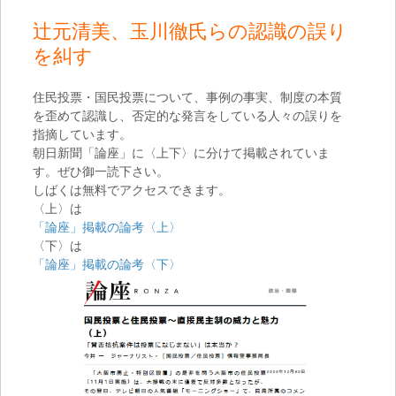
辻元清美、玉川徹氏らの認識の誤り
を糾す
住民投票・国民投票について、事例の事実、制度の本質
を歪めて認識し、否定的な発言をしている人々の誤りを
指摘しています。
朝日新聞「論座」に〈上下〉に分けて掲載されていま
す。ぜひ御一読下さい。
しばくは無料でアクセスできます。
〈上〉は
「論座」掲載の論考〈上〉
〈下〉は
「論座」掲載の論考〈下〉