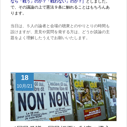
なら
「戦う」のか？「戦わない」のか？］
としました。
で、その議論の上で憲法９条に触れることはもちろんあ
ります。
当日は、５人の論者と会場の聴衆とのやりとりの時間も
設けますが、意見や質問を発する方は、どうか談論の主
題をよく理解したうえでお願いいたします。
18
10月/21