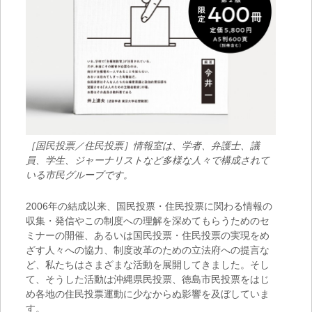
［国民投票／住民投票］情報室は、学者、弁護士、議
員、学生、ジャーナリストなど多様な人々で構成されて
いる市民グルーブです。
2006年の結成以来、国民投票・住民投票に関わる情報の
収集・発信やこの制度への理解を深めてもらうためのセ
ミナーの開催、あるいは国民投票・住民投票の実現をめ
ざす人々への協力、制度改革のための立法府への提言な
ど、私たちはさまざまな活動を展開してきました。そし
て、そうした活動は沖縄県民投票、徳島市民投票をはじ
め各地の住民投票運動に少なからぬ影響を及ぼしていま
す。