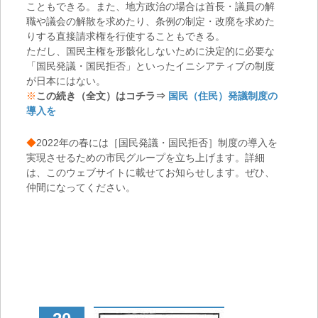
こともできる。また、地方政治の場合は首長・議員の解
職や議会の解散を求めたり、条例の制定・改廃を求めた
りする直接請求権を行使することもできる。
ただし、国民主権を形骸化しないために決定的に必要な
「国民発議・国民拒否」といったイニシアティブの制度
が日本にはない。
※
この続き（全文）はコチラ⇒
国民（住民）発議制度の
導入を
◆
2022年の春には［国民発議・国民拒否］制度の導入を
実現させるための市民グループを立ち上げます。詳細
は、このウェブサイトに載せてお知らせします。ぜひ、
仲間になってください。