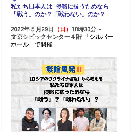
私たち日本人は 侵略に抗うためなら
「戦う」のか？「戦わない」のか？
2022年５月29日
（日）
18時30分～
文京シビックセンター４階
「
シルバー
ホール」で開催。