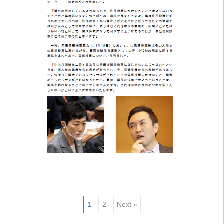
1
2
Next »