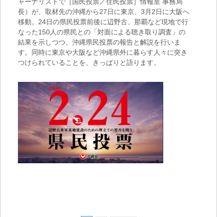
ャーナリストで［国民投票／住民投票］情報室 事務局
長）が、取材先の沖縄から27日に東京、3月2日に大阪へ
移動。24日の県民投票前後に辺野古、那覇など現地で行
なった150人の県民との「対面による聴き取り調査」の
結果を示しつつ、沖縄県民投票の報告と解説を行いま
す。同時に東京や大阪など沖縄県外に暮らす人々に突き
つけられていることを、きっぱりと語ります。