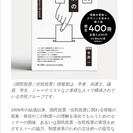
［国民投票／住民投票］情報室は、学者、弁護士、議
員、学生、ジャーナリストなど多様な人々で構成されて
いる市民グルーブです。
2006年の結成以来、国民投票・住民投票に関わる情報の
収集・発信やこの制度への理解を深めてもらうためのセ
ミナーの開催、あるいは国民投票・住民投票の実現をめ
ざす人々への協力、制度改革のための立法府への提言な