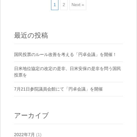
1
2
Next »
Posts navigation
最近の投稿
国民投票のルール改善を考える「円卓会議」を開催！
日米地位協定の改定の是非、日米安保の是非を問う国民
投票を
7月21日参院議員会館にて「円卓会議」を開催
アーカイブ
2022年7月
(1)