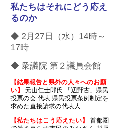
私たちはそれにどう応え
るのか
◆ 2月27日（水）14時～
17時
◆ 衆議院 第２議員会館
【結果報告と県外の人々へのお願
い】
元山仁士郎氏 「辺野古」県民
投票の会 代表
県民投票条例制定を
求めた直接請求の代表人
【私たちはこう応えたい】
首都圏