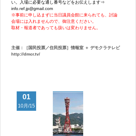
い。入場に必要な通し番号などをお伝えします⇒
info.ref.jp@gmail.com
※事前に申し込まずに当日議員会館に来られても、討論
会場には入れませんので、御注意ください。
取材・報道者であっても扱いは変わりません。
主催：［国民投票／住民投票］情報室 ＋ デモクラテレビ
http://dmcr.tv/
01
10月/15