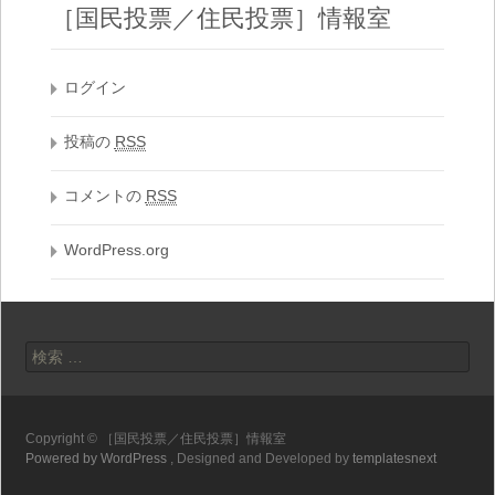
［国民投票／住民投票］情報室
ログイン
投稿の
RSS
コメントの
RSS
WordPress.org
検索:
Copyright © ［国民投票／住民投票］情報室
Powered by WordPress
, Designed and Developed by
templatesnext