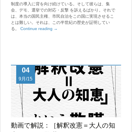
制度の導入に背を向け続けている。そして彼らは、集
会、デモ、選挙での対応・反撃 を訴えるばかり。それで
は、本当の国民主権、市民自治をこの国に実現させるこ
とは難しい。それは、この半世紀の歴史が証明してい
る。
Continue reading
→
04
9月/15
動画で解説：［解釈改憲＝大人の知