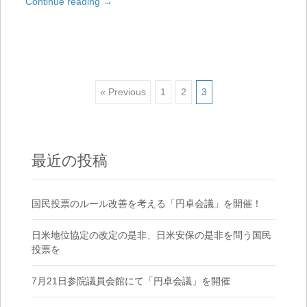
Continue reading
→
« Previous
1
2
3
Posts navigation
最近の投稿
国民投票のルール改善を考える「円卓会議」を開催！
日米地位協定の改定の是非、日米安保の是非を問う国民
投票を
7月21日参院議員会館にて「円卓会議」を開催