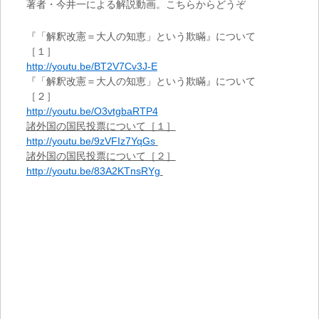
著者・今井一による解説動画。こちらからどうぞ
『「解釈改憲＝大人の知恵」という欺瞞』について
［１］
http://youtu.be/BT2V7Cv3J-E
『「解釈改憲＝大人の知恵」という欺瞞』について
［２］
http://youtu.be/O3vtgbaRTP4
諸外国の国民投票について［１］
http://youtu.be/9zVFIz7YqGs
諸外国の国民投票について［２］
http://youtu.be/83A2KTnsRYg